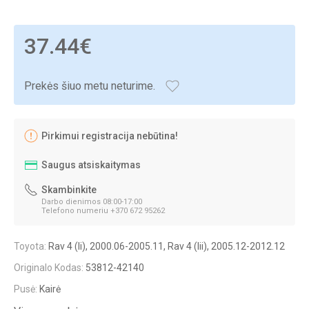
37.44€
Prekės šiuo metu neturime.
Pirkimui registracija nebūtina!
Saugus atsiskaitymas
Skambinkite
Darbo dienimos 08:00-17:00
Telefono numeriu +370 672 95262
Toyota:
Rav 4 (Ii), 2000.06-2005.11, Rav 4 (Iii), 2005.12-2012.12
Originalo Kodas:
53812-42140
Pusė:
Kairė