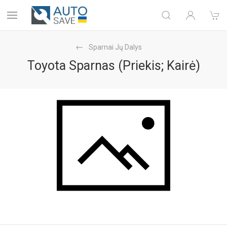
Sparnai Jų Dalys
Toyota Sparnas (Priekis; Kairė)