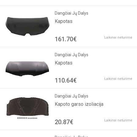
Dangčiai Jų Dalys
Kapotas
161.70€
Laikinai neturime
Dangčiai Jų Dalys
Kapotas
110.64€
Laikinai neturime
Dangčiai Jų Dalys
Kapoto garso izoliacija
20.87€
Laikinai neturime