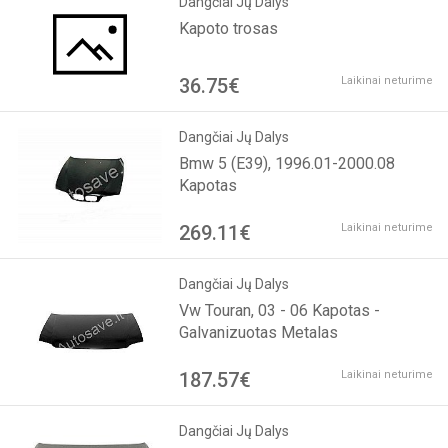
Dangčiai Jų Dalys
Kapoto trosas
36.75€
Laikinai neturime
Dangčiai Jų Dalys
Bmw 5 (E39), 1996.01-2000.08
Kapotas
269.11€
Laikinai neturime
Dangčiai Jų Dalys
Vw Touran, 03 - 06 Kapotas -
Galvanizuotas Metalas
187.57€
Laikinai neturime
Dangčiai Jų Dalys