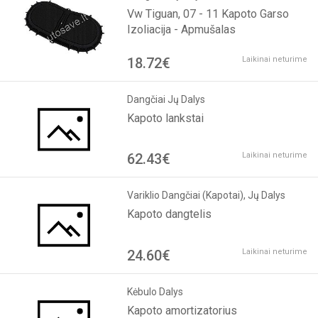
Vw Tiguan, 07 - 11 Kapoto Garso
Izoliacija - Apmušalas
18.72€
Laikinai neturime
Dangčiai Jų Dalys
Kapoto lankstai
62.43€
Laikinai neturime
Variklio Dangčiai (Kapotai), Jų Dalys
Kapoto dangtelis
24.60€
Laikinai neturime
Kėbulo Dalys
Kapoto amortizatorius