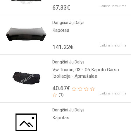
67.33€
Laikinai neturime
Dangčiai Jų Dalys
Kapotas
141.22€
Laikinai neturime
Dangčiai Jų Dalys
Vw Touran, 03 - 06 Kapoto Garso
Izoliacija - Apmušalas
40.67€
Laikinai neturime
(1)
Dangčiai Jų Dalys
Kapotas