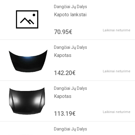
Dangčiai Jų Dalys
Kapoto lankstai
70.95€
Laikinai neturime
Dangčiai Jų Dalys
Kapotas
142.20€
Laikinai neturime
Dangčiai Jų Dalys
Kapotas
113.19€
Laikinai neturime
Dangčiai Jų Dalys