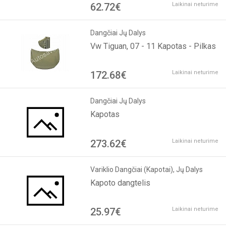
62.72€
Laikinai neturime
Dangčiai Jų Dalys
Vw Tiguan, 07 - 11 Kapotas - Pilkas
172.68€
Laikinai neturime
Dangčiai Jų Dalys
Kapotas
273.62€
Laikinai neturime
Variklio Dangčiai (Kapotai), Jų Dalys
Kapoto dangtelis
25.97€
Laikinai neturime