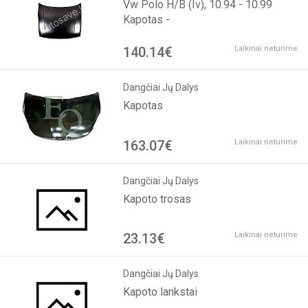
Vw Polo H/B (Iv), 10.94 - 10.99
Kapotas -
140.14€
Laikinai neturime
Dangčiai Jų Dalys
Kapotas
163.07€
Laikinai neturime
Dangčiai Jų Dalys
Kapoto trosas
23.13€
Laikinai neturime
Dangčiai Jų Dalys
Kapoto lankstai