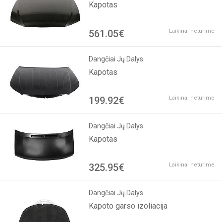
Kapotas
561.05€
Laikinai neturime
Dangčiai Jų Dalys
Kapotas
199.92€
Laikinai neturime
Dangčiai Jų Dalys
Kapotas
325.95€
Laikinai neturime
Dangčiai Jų Dalys
Kapoto garso izoliacija