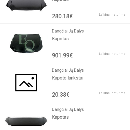
280.18€
Laikinai neturime
Dangčiai Jų Dalys
Kapotas
901.99€
Laikinai neturime
Dangčiai Jų Dalys
Kapoto lankstai
20.38€
Laikinai neturime
Dangčiai Jų Dalys
Kapotas