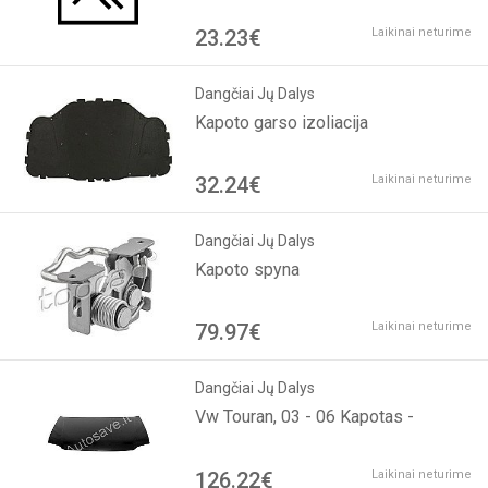
23.23€
Laikinai neturime
Dangčiai Jų Dalys
Kapoto garso izoliacija
32.24€
Laikinai neturime
Dangčiai Jų Dalys
Kapoto spyna
79.97€
Laikinai neturime
Dangčiai Jų Dalys
Vw Touran, 03 - 06 Kapotas -
126.22€
Laikinai neturime