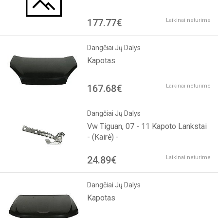
177.77€
Laikinai neturime
Dangčiai Jų Dalys
Kapotas
167.68€
Laikinai neturime
Dangčiai Jų Dalys
Vw Tiguan, 07 - 11 Kapoto Lankstai
- (Kairė) -
24.89€
Laikinai neturime
Dangčiai Jų Dalys
Kapotas