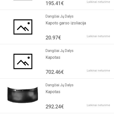
195.41€
Laikinai neturime
Dangčiai Jų Dalys
Kapoto garso izoliacija
20.97€
Laikinai neturime
Dangčiai Jų Dalys
Kapotas
702.46€
Laikinai neturime
Dangčiai Jų Dalys
Kapotas
292.24€
Laikinai neturime