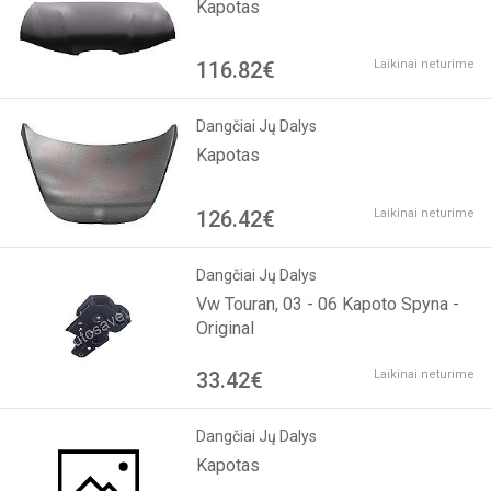
Kapotas
116.82€
Laikinai neturime
Dangčiai Jų Dalys
Kapotas
126.42€
Laikinai neturime
Dangčiai Jų Dalys
Vw Touran, 03 - 06 Kapoto Spyna -
Original
33.42€
Laikinai neturime
Dangčiai Jų Dalys
Kapotas