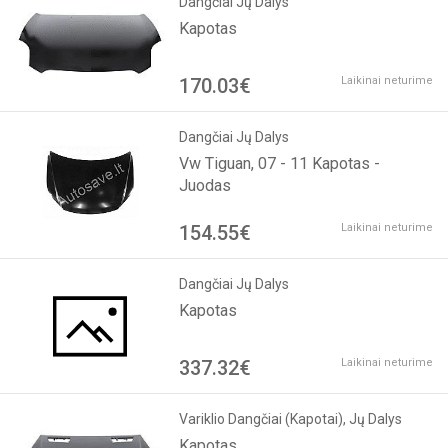
Dangčiai Jų Dalys
Kapotas
170.03€
Laikinai neturime
Dangčiai Jų Dalys
Vw Tiguan, 07 - 11 Kapotas -
Juodas
154.55€
Laikinai neturime
Dangčiai Jų Dalys
Kapotas
337.32€
Laikinai neturime
Variklio Dangčiai (Kapotai), Jų Dalys
Kapotas