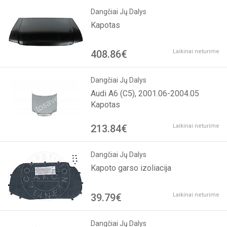
Dangčiai Jų Dalys
Kapotas
408.86€
Laikinai neturime
Dangčiai Jų Dalys
Audi A6 (C5), 2001.06-2004.05
Kapotas
213.84€
Laikinai neturime
Dangčiai Jų Dalys
Kapoto garso izoliacija
39.79€
Laikinai neturime
Dangčiai Jų Dalys