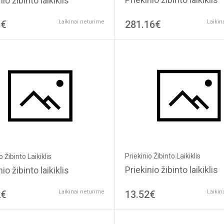
io žibinto laikiklis
8€
Laikinai neturime
281.16€
Laikin
Priekinio Žibinto Laikiklis
o Žibinto Laikiklis
Priekinio žibinto laikiklis
io žibinto laikiklis
2€
Laikinai neturime
13.52€
Laikin