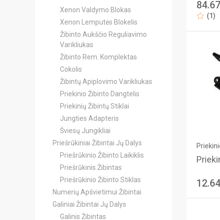
84.6
Xenon Valdymo Blokas
(1)
Xenon Lemputės Blokelis
Žibinto Aukščio Reguliavimo
Varikliukas
Žibinto Rem. Komplektas
Cokolis
Žibintų Apiplovimo Varikliukas
Priekinio Žibinto Dangtelis
Priekinių Žibintų Stiklai
Jungties Adapteris
Šviesų Jungikliai
Priešrūkiniai Žibintai Jų Dalys
Priekini
Priešrūkinio Žibinto Laikiklis
Priekin
Priešrūkinis Žibintas
Priešrūkinio Žibinto Stiklas
12.6
Numerių Apšvietimui Žibintai
Galiniai Žibintai Jų Dalys
Galinis Žibintas