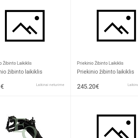
Priekinio Žibinto Laikiklis
o Žibinto Laikiklis
Priekinio žibinto laikiklis
io žibinto laikiklis
6€
Laikinai neturime
245.20€
Laikin