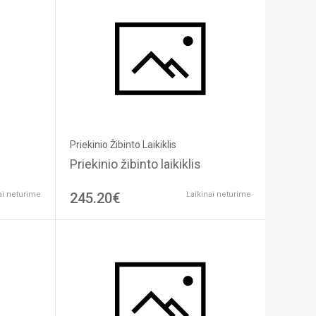
Priekinio Žibinto Laikiklis
Priekinio žibinto laikiklis
ai neturime
245.20€
Laikinai neturime