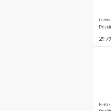
Priekini
Priekin
29.7
Priekini