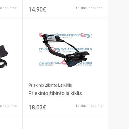
ai neturime
14.90€
Laikinai neturime
Priekinio Žibinto Laikiklis
Priekinio žibinto laikiklis
ai neturime
18.03€
Laikinai neturime