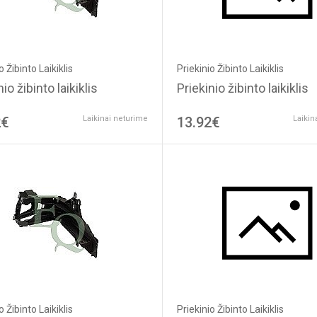
Priekinio Žibinto Laikiklis
o Žibinto Laikiklis
Priekinio žibinto laikiklis
io žibinto laikiklis
2€
Laikinai neturime
13.92€
Laikin
Priekinio Žibinto Laikiklis
o Žibinto Laikiklis