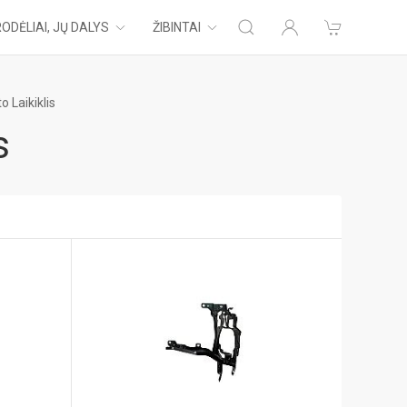
ODĖLIAI, JŲ DALYS
ŽIBINTAI
o Laikiklis
s