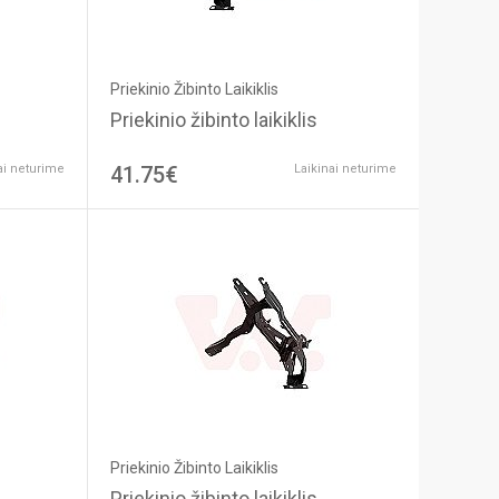
Priekinio Žibinto Laikiklis
Priekinio žibinto laikiklis
ai neturime
41.75€
Laikinai neturime
Priekinio Žibinto Laikiklis
Priekinio žibinto laikiklis