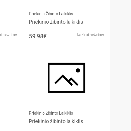
Priekinio Žibinto Laikiklis
Priekinio žibinto laikiklis
ai neturime
59.98€
Laikinai neturime
Priekinio Žibinto Laikiklis
Priekinio žibinto laikiklis