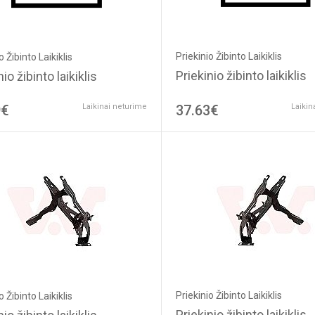
Priekinio Žibinto Laikiklis
o Žibinto Laikiklis
Priekinio žibinto laikiklis
io žibinto laikiklis
9€
Laikinai neturime
37.63€
Laikin
Priekinio Žibinto Laikiklis
o Žibinto Laikiklis
Priekinio žibinto laikiklis