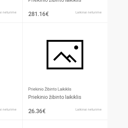
ai neturime
281.16€
Laikinai neturime
Priekinio Žibinto Laikiklis
Priekinio žibinto laikiklis
ai neturime
26.36€
Laikinai neturime