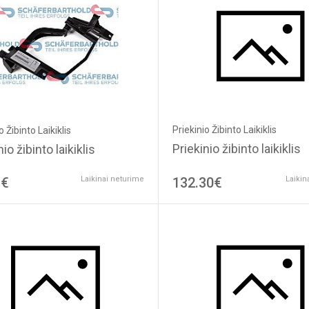
Priekinio Žibinto Laikiklis
o Žibinto Laikiklis
Priekinio žibinto laikiklis
io žibinto laikiklis
3€
Laikinai neturime
132.30€
Laikin