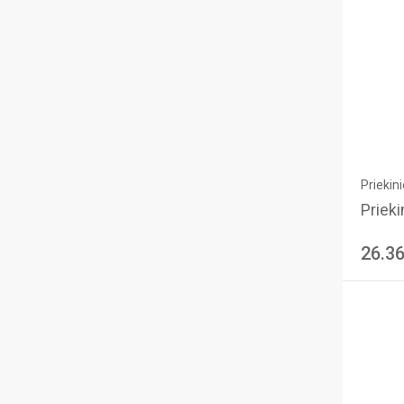
Priekini
Priekin
26.3