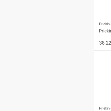
Priekini
Priekin
38.2
Priekini