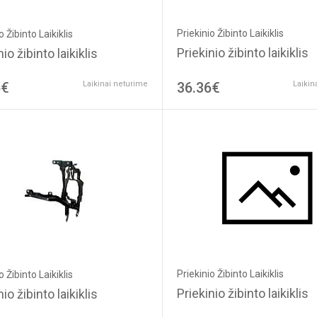
Priekinio Žibinto Laikiklis
o Žibinto Laikiklis
Priekinio žibinto laikiklis
io žibinto laikiklis
6€
Laikinai neturime
36.36€
Laikin
Priekinio Žibinto Laikiklis
o Žibinto Laikiklis
Priekinio žibinto laikiklis
io žibinto laikiklis