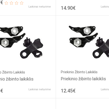
7€
Laikinai neturime
14.90€
Laikin
Priekinio Žibinto Laikiklis
o Žibinto Laikiklis
Priekinio žibinto laikiklis
io žibinto laikiklis
4€
Laikinai neturime
12.45€
Laikin