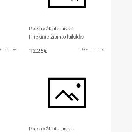
Priekinio Žibinto Laikiklis
Priekinio žibinto laikiklis
ai neturime
12.25€
Laikinai neturime
Priekinio Žibinto Laikiklis