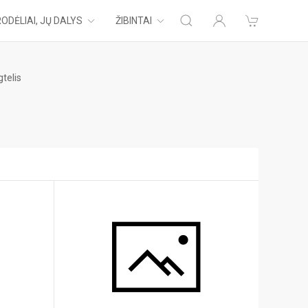
ODĖLIAI, JŲ DALYS
ŽIBINTAI
telis