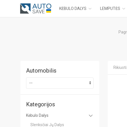
KĖBULO DALYS
LEMPUTĖS
Pagr
Rikiuoti
Automobilis
Kategorijos
Kėbulo Dalys
Slenksčiai Jų Dalys