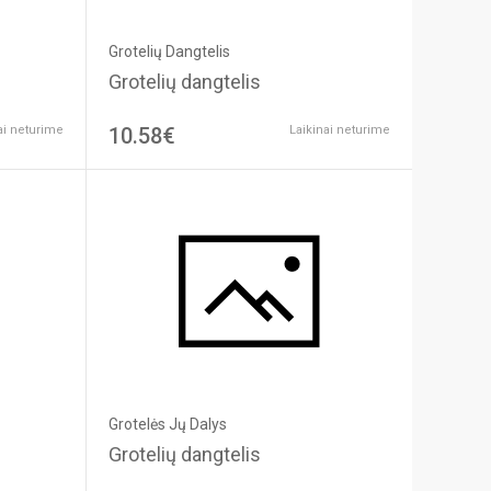
Grotelių Dangtelis
Grotelių dangtelis
ai neturime
10.58€
Laikinai neturime
Grotelės Jų Dalys
Grotelių dangtelis