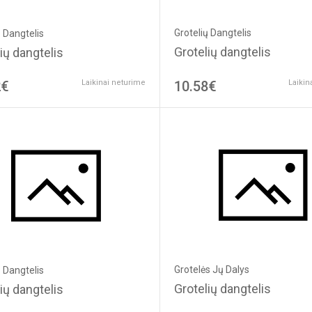
Grotelių Dangtelis
ų Dangtelis
Grotelių dangtelis
ių dangtelis
2€
Laikinai neturime
10.58€
Laikin
Grotelės Jų Dalys
ų Dangtelis
Grotelių dangtelis
ių dangtelis