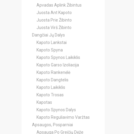
Apvadas Aplink Žibintus
Juosta Ant Kapoto
Juosta Prie Žibinto
Juosta Virš Žibinto
Dangčiai Jų Dalys
Kapoto Lankstai
Kapoto Spyna
Kapoto Spynos Laikiklis
Kapoto Garso Izoliacija
Kapoto Rankenėlė
Kapoto Dangtelis
Kapoto Laikiklis
Kapoto Trosas
Kapotas
Kapoto Spynos Dalys
Kapoto Reguliavimo Varžtas
Apsaugos, Posparniai
Apsauga Po Greičių Dėže