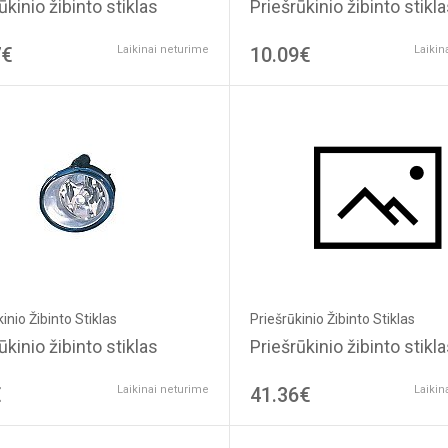
Priešrūkinio žibinto stikl
ūkinio žibinto stiklas
7€
Laikinai neturime
10.09€
Laikin
Priešrūkinio Žibinto Stiklas
inio Žibinto Stiklas
Priešrūkinio žibinto stikl
ūkinio žibinto stiklas
€
Laikinai neturime
41.36€
Laikin