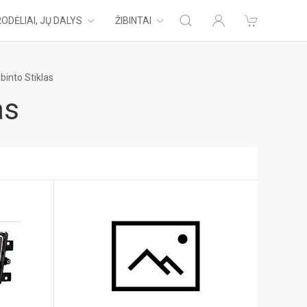
ODĖLIAI, JŲ DALYS
ŽIBINTAI
ibinto Stiklas
as