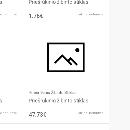
as
Priešrūkinio žibinto stiklas
ai neturime
1.76€
Laikinai neturime
Priešrūkinio Žibinto Stiklas
as
Priešrūkinio žibinto stiklas
ai neturime
47.73€
Laikinai neturime