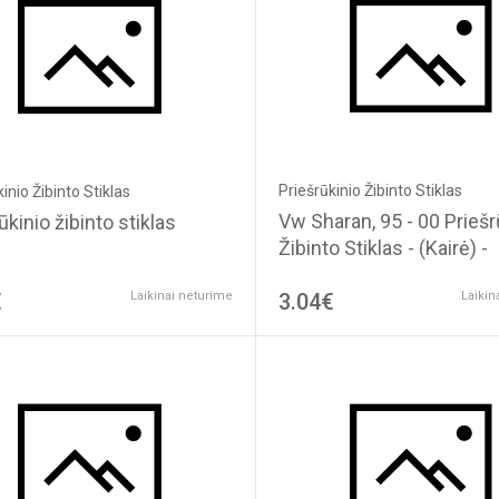
Priešrūkinio Žibinto Stiklas
inio Žibinto Stiklas
Vw Sharan, 95 - 00 Priešrūkinio
ūkinio žibinto stiklas
Žibinto Stiklas - (Kairė) -
€
Laikinai neturime
3.04€
Laikin