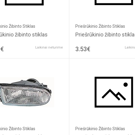
Priešrūkinio Žibinto Stiklas
inio Žibinto Stiklas
Priešrūkinio žibinto stikl
ūkinio žibinto stiklas
9€
Laikinai neturime
3.53€
Laikin
Priešrūkinio Žibinto Stiklas
inio Žibinto Stiklas