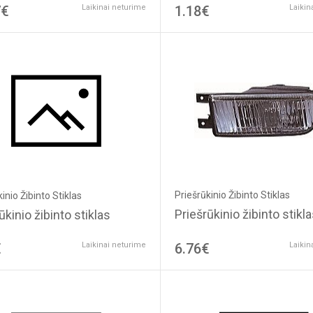
7€
Laikinai neturime
1.18€
Laikin
Priešrūkinio Žibinto Stiklas
inio Žibinto Stiklas
Priešrūkinio žibinto stikl
ūkinio žibinto stiklas
€
Laikinai neturime
6.76€
Laikin