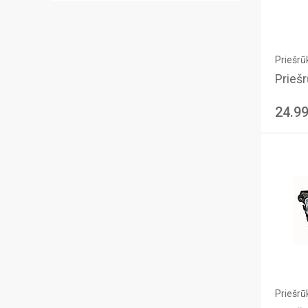
Priešrūk
Priešr
24.9
Priešrūk