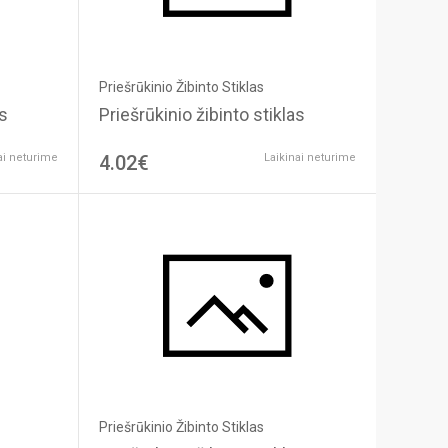
Priešrūkinio Žibinto Stiklas
as
Priešrūkinio žibinto stiklas
ai neturime
4.02€
Laikinai neturime
Priešrūkinio Žibinto Stiklas