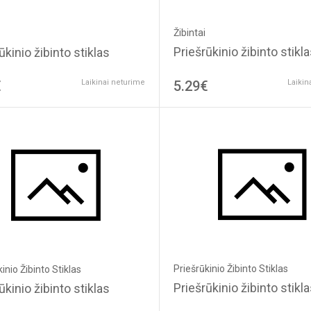
Žibintai
Priešrūkinio žibinto stikl
ūkinio žibinto stiklas
€
Laikinai neturime
5.29€
Laikin
Priešrūkinio Žibinto Stiklas
inio Žibinto Stiklas
Priešrūkinio žibinto stikl
ūkinio žibinto stiklas