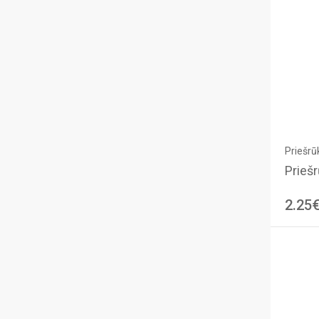
Priešrūk
Priešr
2.25