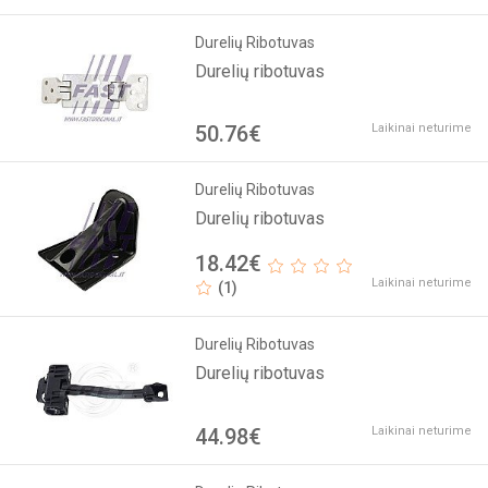
Durelių Ribotuvas
Durelių ribotuvas
50.76€
Laikinai neturime
Durelių Ribotuvas
Durelių ribotuvas
18.42€
Laikinai neturime
(1)
Durelių Ribotuvas
Durelių ribotuvas
44.98€
Laikinai neturime