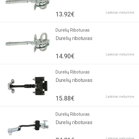
13.92€
Laikinai neturime
Durelių Ribotuvas
Durelių ribotuvas
14.90€
Laikinai neturime
Durelių Ribotuvas
Durelių ribotuvas
15.88€
Laikinai neturime
Durelių Ribotuvas
Durelių ribotuvas
Laikinai neturime