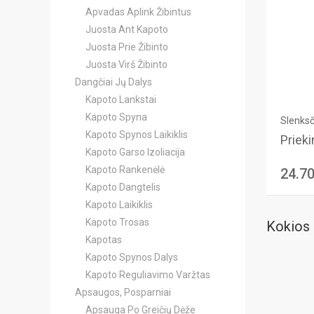
Apvadas Aplink Žibintus
Juosta Ant Kapoto
Juosta Prie Žibinto
Juosta Virš Žibinto
Dangčiai Jų Dalys
Kapoto Lankstai
Kapoto Spyna
Slenksč
Kapoto Spynos Laikiklis
Prieki
Kapoto Garso Izoliacija
Kapoto Rankenėlė
24.7
Kapoto Dangtelis
Kapoto Laikiklis
Kapoto Trosas
Kokios 
Kapotas
Kapoto Spynos Dalys
Kapoto Reguliavimo Varžtas
Apsaugos, Posparniai
Apsauga Po Greičių Dėže