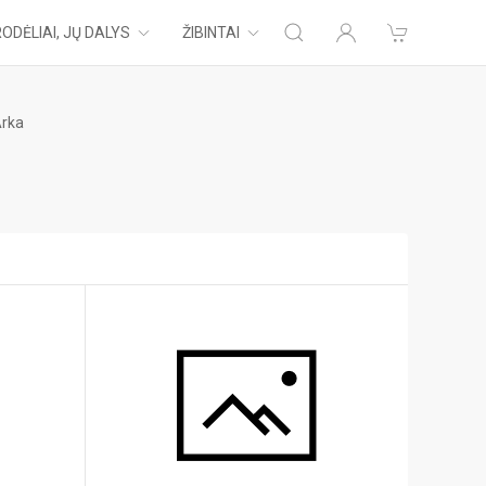
ODĖLIAI, JŲ DALYS
ŽIBINTAI
Arka