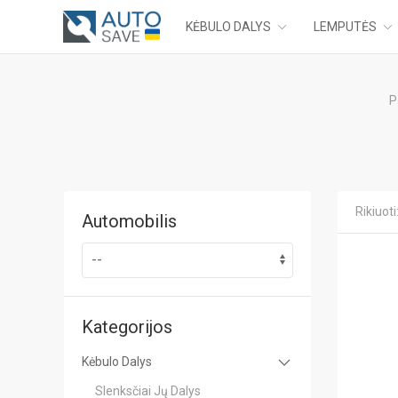
KĖBULO DALYS
LEMPUTĖS
P
Rikiuoti
Automobilis
Kategorijos
Kėbulo Dalys
Slenksčiai Jų Dalys