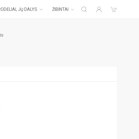
ODĖLIAI, JŲ DALYS
ŽIBINTAI
to