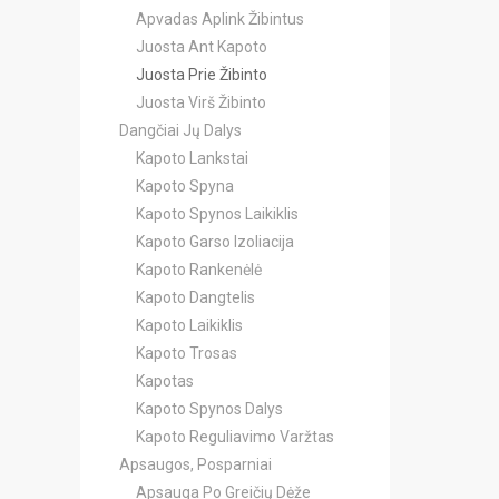
Apvadas Aplink Žibintus
Juosta Ant Kapoto
Juosta Prie Žibinto
Juosta Virš Žibinto
Dangčiai Jų Dalys
Kapoto Lankstai
Kapoto Spyna
Kapoto Spynos Laikiklis
Kapoto Garso Izoliacija
Kapoto Rankenėlė
Kapoto Dangtelis
Kapoto Laikiklis
Kapoto Trosas
Kapotas
Kapoto Spynos Dalys
Kapoto Reguliavimo Varžtas
Apsaugos, Posparniai
Apsauga Po Greičių Dėže