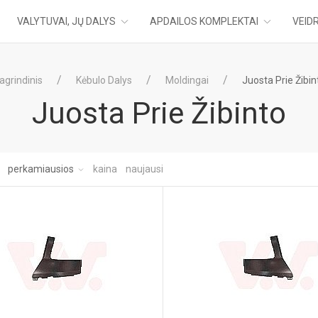
VALYTUVAI, JŲ DALYS
APDAILOS KOMPLEKTAI
VEIDR
agrindinis
Kėbulo Dalys
Moldingai
Juosta Prie Žibin
Juosta Prie Žibinto
:
perkamiausios
kaina
naujausi