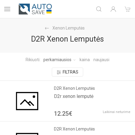
Xenon Lemputės
D2R Xenon Lemputės
Rikiuoti:
perkamiausios
kaina
naujausi
FILTRAS
D2R Xenon Lemputės
D2r xenon lemputė
12.25€
Laikinai neturime
D2R Xenon Lemputės