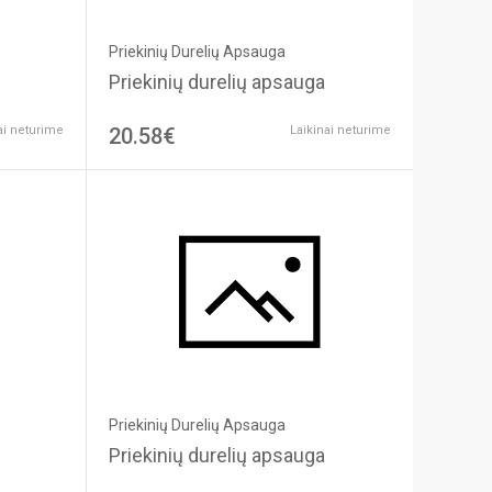
Priekinių Durelių Apsauga
Priekinių durelių apsauga
ai neturime
20.58€
Laikinai neturime
Priekinių Durelių Apsauga
Priekinių durelių apsauga