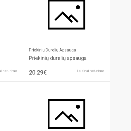
Priekinių Durelių Apsauga
Priekinių durelių apsauga
ai neturime
20.29€
Laikinai neturime