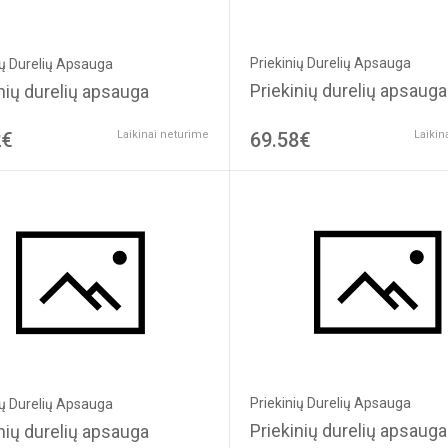
Priekinių Durelių Apsauga
ių Durelių Apsauga
Priekinių durelių apsauga
nių durelių apsauga
2€
Laikinai neturime
69.58€
Laikin
Priekinių Durelių Apsauga
ių Durelių Apsauga
Priekinių durelių apsauga
nių durelių apsauga