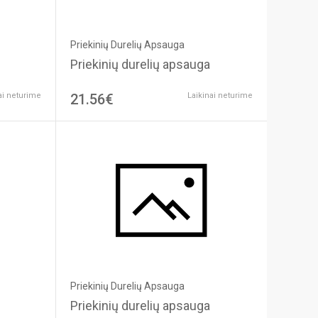
Priekinių Durelių Apsauga
Priekinių durelių apsauga
ai neturime
21.56€
Laikinai neturime
Priekinių Durelių Apsauga
Priekinių durelių apsauga