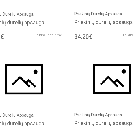
Priekinių Durelių Apsauga
ių Durelių Apsauga
Priekinių durelių apsauga
nių durelių apsauga
7€
Laikinai neturime
34.20€
Laikin
Priekinių Durelių Apsauga
ių Durelių Apsauga
Priekinių durelių apsauga
nių durelių apsauga