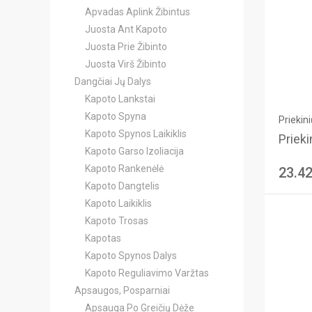
Apvadas Aplink Žibintus
Juosta Ant Kapoto
Juosta Prie Žibinto
Juosta Virš Žibinto
Dangčiai Jų Dalys
Kapoto Lankstai
Kapoto Spyna
Priekin
Kapoto Spynos Laikiklis
Prieki
Kapoto Garso Izoliacija
Kapoto Rankenėlė
23.4
Kapoto Dangtelis
Kapoto Laikiklis
Kapoto Trosas
Kapotas
Kapoto Spynos Dalys
Kapoto Reguliavimo Varžtas
Apsaugos, Posparniai
Apsauga Po Greičių Dėže