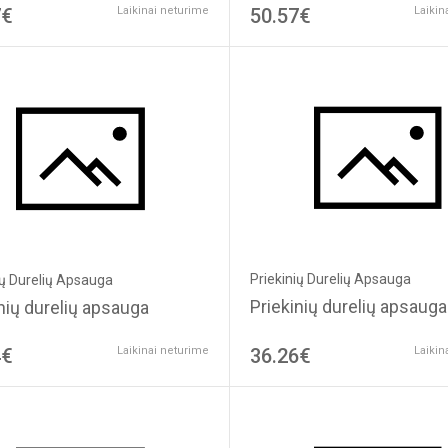
7€
Laikinai neturime
50.57€
Laikin
Priekinių Durelių Apsauga
ių Durelių Apsauga
Priekinių durelių apsauga
nių durelių apsauga
4€
Laikinai neturime
36.26€
Laikin