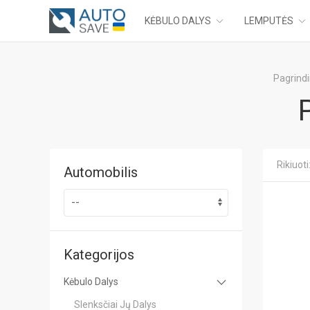
KĖBULO DALYS
LEMPUTĖS
Pagrindi
Rikiuoti
Automobilis
Kategorijos
Kėbulo Dalys
Slenksčiai Jų Dalys