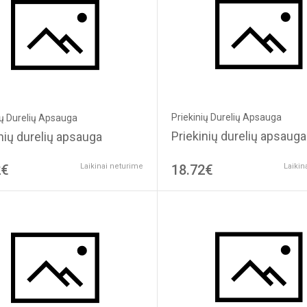
Priekinių Durelių Apsauga
ių Durelių Apsauga
Priekinių durelių apsauga
nių durelių apsauga
2€
Laikinai neturime
18.72€
Laikin