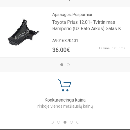
Apsaugos, Posparniai
Toyota Prius 12.01- Tvirtinimas
Bamperio (Už Rato Arkos) Galas K
A9016370401
36.00€
Laikinai neturime
Konkurencinga kaina
rinkoje vienos mažiausių kainų