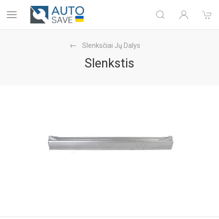
Slenksčiai Jų Dalys
Slenkstis