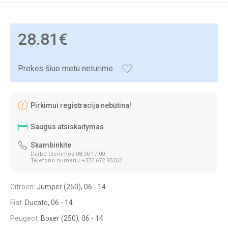
28.81€
Prekės šiuo metu neturime.
Pirkimui registracija nebūtina!
Saugus atsiskaitymas
Skambinkite
Darbo dienimos 08:00-17:00
Telefono numeriu +370 672 95262
Citroen:
Jumper (250), 06 - 14
Fiat:
Ducato, 06 - 14
Peugeot:
Boxer (250), 06 - 14