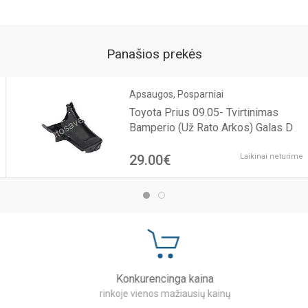
Panašios prekės
Apsaugos, Posparniai
Toyota Prius 09.05- Tvirtinimas
Bamperio (Už Rato Arkos) Galas D
29.00€
Laikinai neturime
Konkurencinga kaina
rinkoje vienos mažiausių kainų