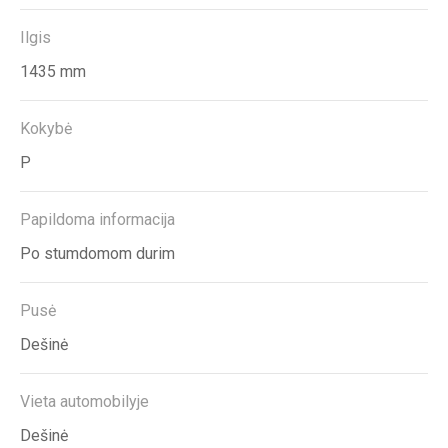
Ilgis
1435 mm
Kokybė
P
Papildoma informacija
Po stumdomom durim
Pusė
Dešinė
Vieta automobilyje
Dešinė