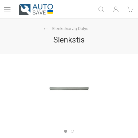
Slenksčiai Jų Dalys
Slenkstis