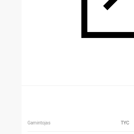
Gamintojas
TYC