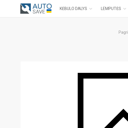
KĖBULO DALYS
LEMPUTĖS
Pagri