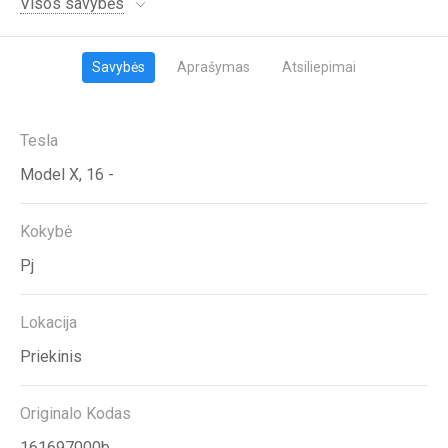
Visos savybės
Savybės
Aprašymas
Atsiliepimai
Tesla
Model X, 16 -
Kokybė
Pj
Lokacija
Priekinis
Originalo Kodas
161697000b