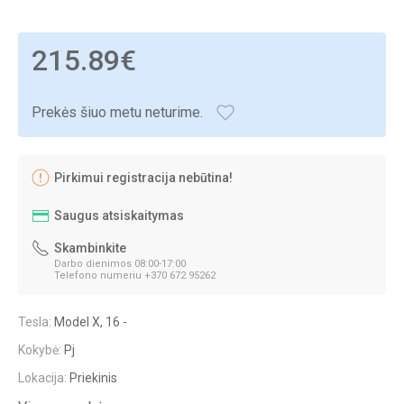
215.89€
Prekės šiuo metu neturime.
Pirkimui registracija nebūtina!
Saugus atsiskaitymas
Skambinkite
Darbo dienimos 08:00-17:00
Telefono numeriu +370 672 95262
Tesla:
Model X, 16 -
Kokybė:
Pj
Lokacija:
Priekinis