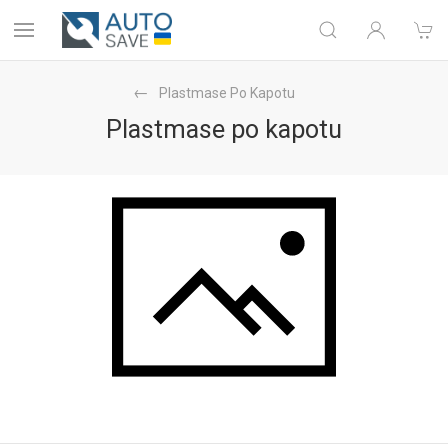
Plastmase Po Kapotu
Plastmase po kapotu