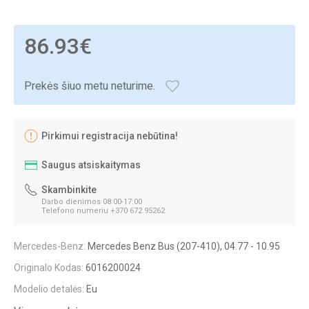
86.93€
Prekės šiuo metu neturime.
Pirkimui registracija nebūtina!
Saugus atsiskaitymas
Skambinkite
Darbo dienimos 08:00-17:00
Telefono numeriu +370 672 95262
Mercedes-Benz:
Mercedes Benz Bus (207-410), 04.77 - 10.95
Originalo Kodas:
6016200024
Modelio detalės:
Eu