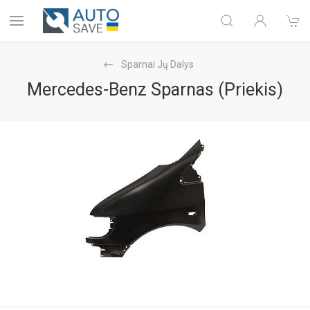
Sparnai Jų Dalys
Mercedes-Benz Sparnas (Priekis)