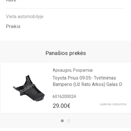
Vieta automobilyje
Priekis
Panašios prekės
Apsaugos, Posparniai
Toyota Prius 09.05- Tvirtinimas
Bamperio (Už Rato Arkos) Galas D
6016200024
29.00€
Laikinai neturime