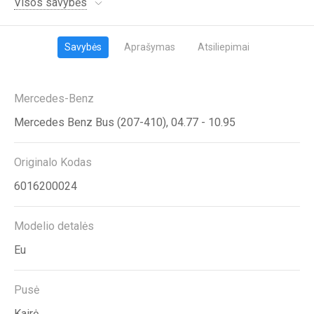
Visos savybės
Savybės
Aprašymas
Atsiliepimai
Mercedes-Benz
Mercedes Benz Bus (207-410), 04.77 - 10.95
Originalo Kodas
6016200024
Modelio detalės
Eu
Pusė
Kairė