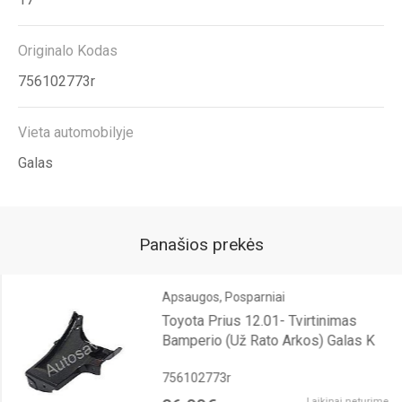
Originalo Kodas
756102773r
Vieta automobilyje
Galas
Panašios prekės
Apsaugos, Posparniai
Toyota Prius 12.01- Tvirtinimas
Bamperio (Už Rato Arkos) Galas K
756102773r
Laikinai neturime