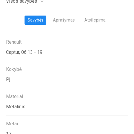
Visos savybės
Savybės
Aprašymas
Atsiliepimai
Renault
Captur, 06.13 - 19
Kokybė
Pj
Material
Metalinis
Metai
17