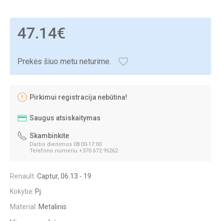
47.14€
Prekės šiuo metu neturime.
Pirkimui registracija nebūtina!
Saugus atsiskaitymas
Skambinkite
Darbo dienimos 08:00-17:00
Telefono numeriu +370 672 95262
Renault:
Captur, 06.13 - 19
Kokybė:
Pj
Material:
Metalinis