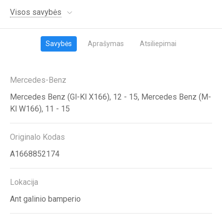
Visos savybės
Savybės
Aprašymas
Atsiliepimai
Mercedes-Benz
Mercedes Benz (Gl-Kl X166), 12 - 15, Mercedes Benz (M-
Kl W166), 11 - 15
Originalo Kodas
A1668852174
Lokacija
Ant galinio bamperio