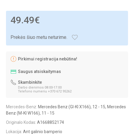
49.49€
Prekės šiuo metu neturime.
Pirkimui registracija nebūtina!
Saugus atsiskaitymas
Skambinkite
Darbo dienimos 08:00-17:00
Telefono numeriu +370 672 95262
Mercedes-Benz:
Mercedes Benz (Gl-Kl X166), 12 - 15, Mercedes
Benz (M-Kl W166), 11 - 15
Originalo Kodas:
A1668852174
Lokacija:
Ant galinio bamperio