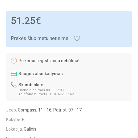
51.25€
Prekės šiuo metu neturime.
Pirkimui registracija nebūtina!
Saugus atsiskaitymas
Skambinkite
Darbo dienimos 08:00-17:00
Telefono numeriu +370 672 95262
Jeep:
Compass, 11 - 16, Patriot, 07 - 17
Kokybė:
Pj
Lokacija:
Galinis