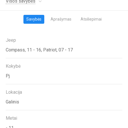
Visos savybės
Savybės
Aprašymas
Atsiliepimai
Jeep
Compass, 11 - 16, Patriot, 07 - 17
Kokybė
Pj
Lokacija
Galinis
Metai
- 11