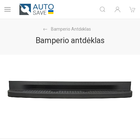
Bamperio Antdėklas
Bamperio antdėklas