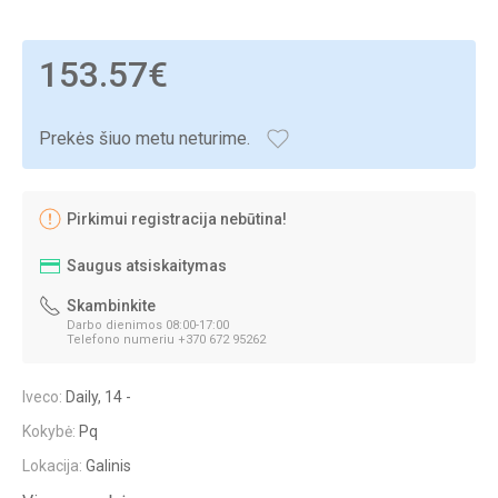
153.57€
Prekės šiuo metu neturime.
Pirkimui registracija nebūtina!
Saugus atsiskaitymas
Skambinkite
Darbo dienimos 08:00-17:00
Telefono numeriu +370 672 95262
Iveco:
Daily, 14 -
Kokybė:
Pq
Lokacija:
Galinis