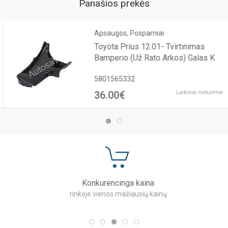
Panašios prekės
Apsaugos, Posparniai
Toyota Prius 12.01- Tvirtinimas
Bamperio (Už Rato Arkos) Galas K
5801565332
36.00€
Laikinai neturime
Konkurencinga kaina
rinkoje vienos mažiausių kainų