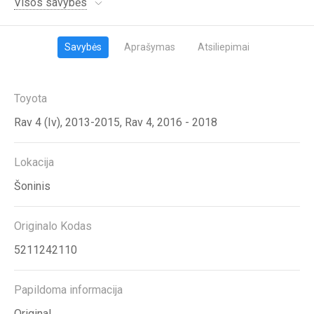
Visos savybės
Savybės
Aprašymas
Atsiliepimai
Toyota
Rav 4 (Iv), 2013-2015, Rav 4, 2016 - 2018
Lokacija
Šoninis
Originalo Kodas
5211242110
Papildoma informacija
Original