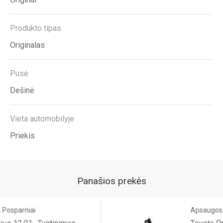
Produkto tipas
Originalas
Pusė
Dešinė
Vieta automobilyje
Priekis
Panašios prekės
Apsaugos, Posparniai