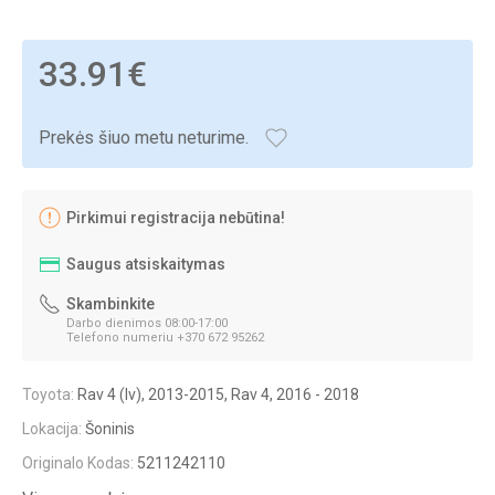
33.91€
Prekės šiuo metu neturime.
Pirkimui registracija nebūtina!
Saugus atsiskaitymas
Skambinkite
Darbo dienimos 08:00-17:00
Telefono numeriu +370 672 95262
Toyota:
Rav 4 (Iv), 2013-2015, Rav 4, 2016 - 2018
Lokacija:
Šoninis
Originalo Kodas:
5211242110