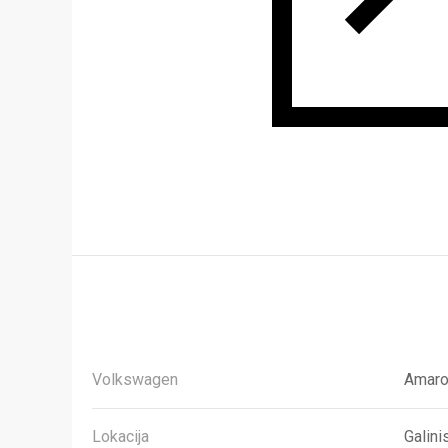
Volkswagen
Amaro
Lokacija
Galini