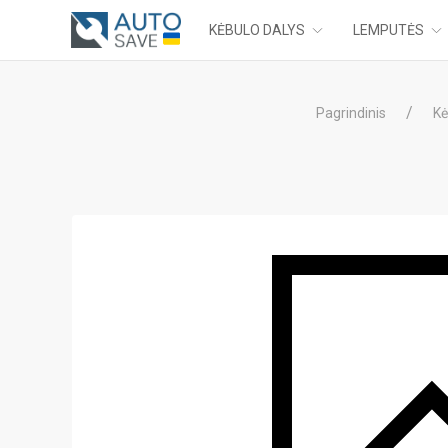
KĖBULO DALYS
LEMPUTĖS
Pagrindinis
Kė