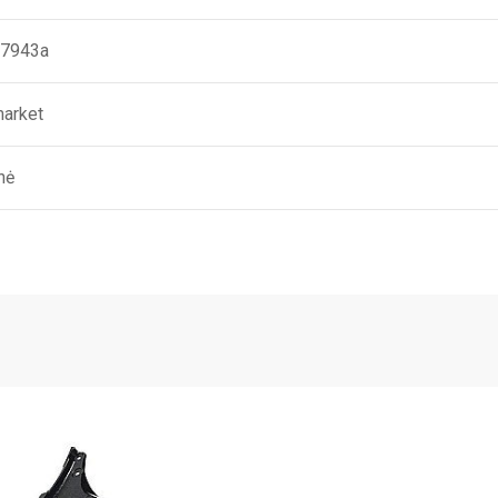
7943a
market
nė