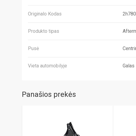
Originalo Kodas
2h780
Produkto tipas
After
Pusė
Centri
Vieta automobilyje
Galas
Panašios prekės