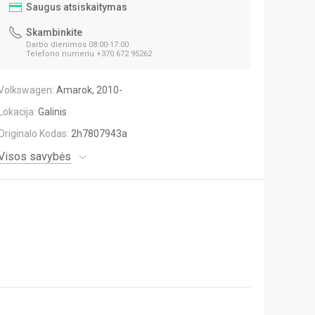
Saugus atsiskaitymas
Skambinkite
Darbo dienimos 08:00-17:00
Telefono numeriu +370 672 95262
Volkswagen:
Amarok, 2010-
Lokacija:
Galinis
Originalo Kodas:
2h7807943a
Visos savybės